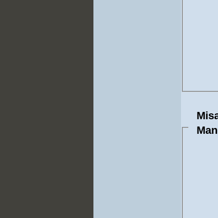
Misa
Man