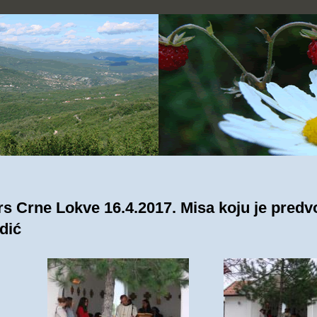
s Crne Lokve 16.4.2017. Misa koju je predvo
dić