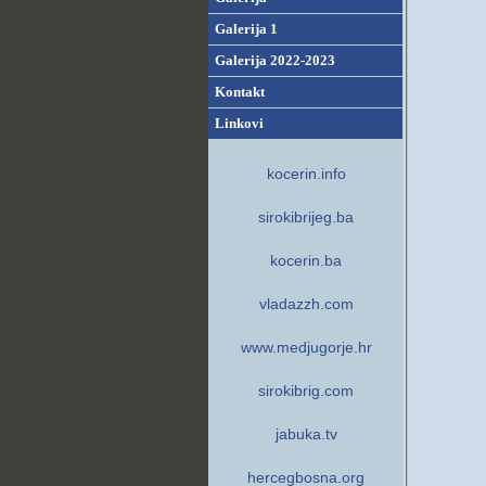
Galerija 1
Galerija 2022-2023
Kontakt
Linkovi
kocerin.info
sirokibrijeg.ba
kocerin.ba
vladazzh.com
www.medjugorje.hr
sirokibrig.com
jabuka.tv
hercegbosna.org