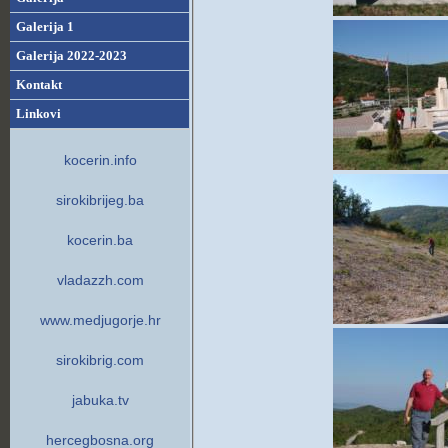
Galerija 1
Galerija 2022-2023
Kontakt
Linkovi
kocerin.info
sirokibrijeg.ba
kocerin.ba
vladazzh.com
www.medjugorje.hr
sirokibrig.com
jabuka.tv
hercegbosna.org