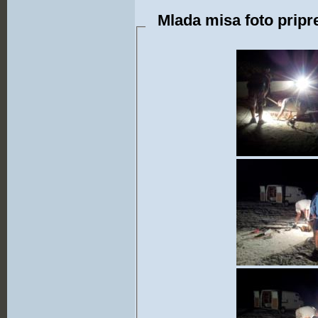
Mlada misa foto pripr