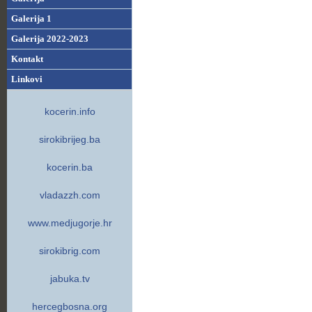
Galerija 1
Galerija 2022-2023
Kontakt
Linkovi
kocerin.info
sirokibrijeg.ba
kocerin.ba
vladazzh.com
www.medjugorje.hr
sirokibrig.com
jabuka.tv
hercegbosna.org