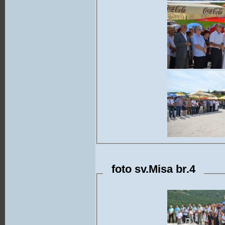
foto sv.Misa br.4