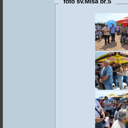
foto sv.Misa br.5