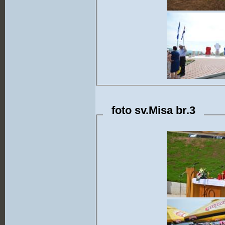
foto sv.Misa br.3