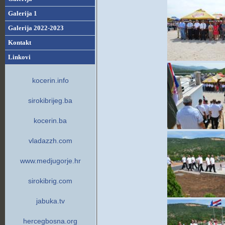
Galerija 1
Galerija 2022-2023
Kontakt
Linkovi
kocerin.info
sirokibrijeg.ba
kocerin.ba
vladazzh.com
www.medjugorje.hr
sirokibrig.com
jabuka.tv
hercegbosna.org