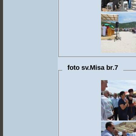
foto sv.Misa br.7