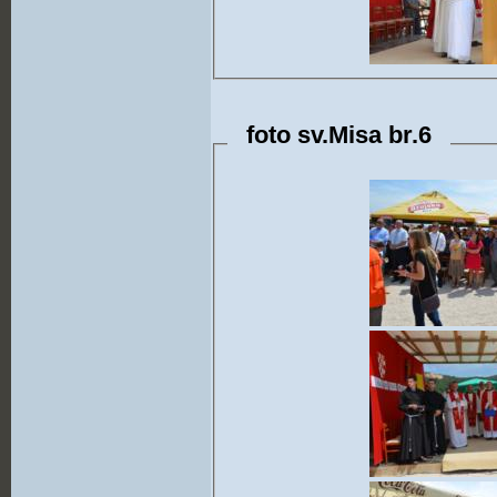
foto sv.Misa br.6