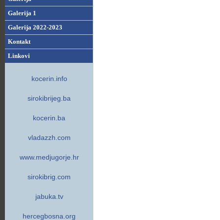
Galerija 1
Galerija 2022-2023
Kontakt
Linkovi
kocerin.info
sirokibrijeg.ba
kocerin.ba
vladazzh.com
www.medjugorje.hr
sirokibrig.com
jabuka.tv
hercegbosna.org