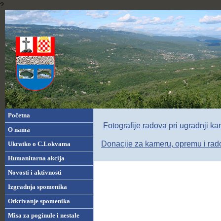
?
Početna
Fotografije radova pri ugradnji k
O nama
Donacije za kameru, opremu i rado
Ukratko o C.Lokvama
Humanitarna akcija
Novosti i aktivnosti
Izgradnja spomenika
Otkrivanje spomenika
Misa za poginule i nestale