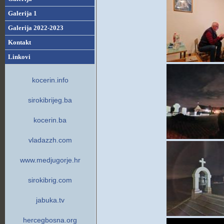
Galerija 1
Galerija 2022-2023
Kontakt
Linkovi
kocerin.info
sirokibrijeg.ba
kocerin.ba
vladazzh.com
www.medjugorje.hr
sirokibrig.com
jabuka.tv
hercegbosna.org