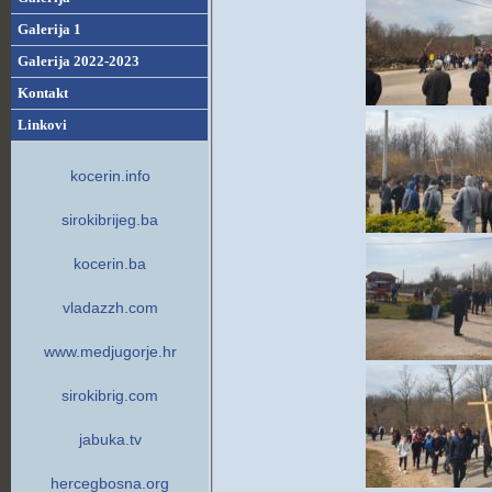
Galerija 1
Galerija 2022-2023
Kontakt
Linkovi
kocerin.info
sirokibrijeg.ba
kocerin.ba
vladazzh.com
www.medjugorje.hr
sirokibrig.com
jabuka.tv
hercegbosna.org