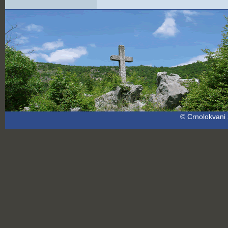
© Crnolokvani 