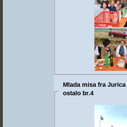
Mlada misa fra Jurica 
ostalo br.4