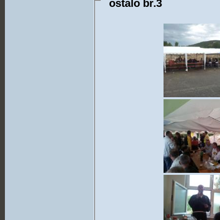
ostalo br.3