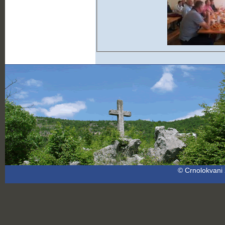
© Crnolokvani 