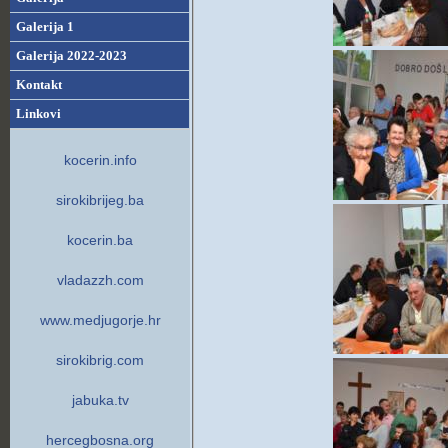
Galerija 1
Galerija 2022-2023
Kontakt
Linkovi
kocerin.info
sirokibrijeg.ba
kocerin.ba
vladazzh.com
www.medjugorje.hr
sirokibrig.com
jabuka.tv
hercegbosna.org