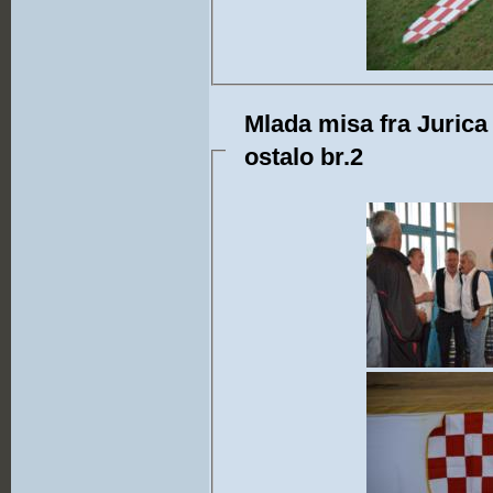
Mlada misa fra Jurica 
ostalo br.2