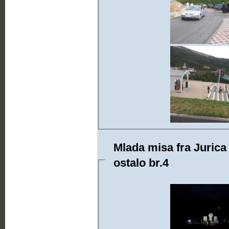
Mlada misa fra Jurica 
ostalo br.4