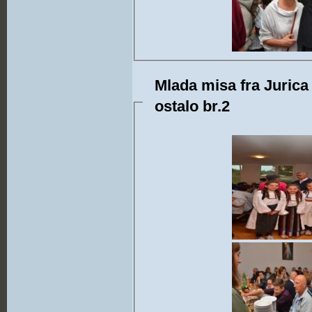
Mlada misa fra Jurica 
ostalo br.2