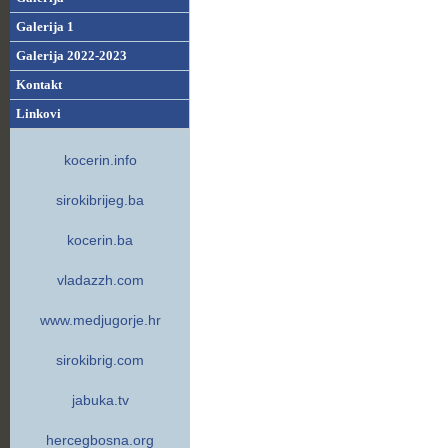
Galerija 1
Galerija 2022-2023
Kontakt
Linkovi
kocerin.info
sirokibrijeg.ba
kocerin.ba
vladazzh.com
www.medjugorje.hr
sirokibrig.com
jabuka.tv
hercegbosna.org